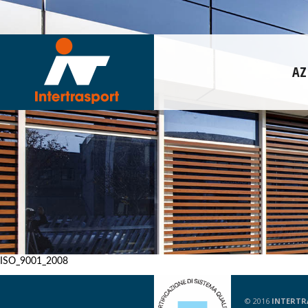
AZ
ISO_9001_2008
© 2016
INTERTR