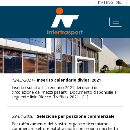
ITA
ENG
DEU
Toggle
navigat
Notizie
12-03-2021
-
Inserito calendario divieti 2021
Inserito sul sito il calendario 2021 dei divieti di
circolazione dei mezzi pesanti! Documento disponibile al
seguente link: Blocco_Traffico_2021 […]
29-04-2020
-
Selezione per posizione commerciale
Per rafforzamento del Nostro organico ricerchiamo
commerciali settore autotrasporti con proprio pacchetto