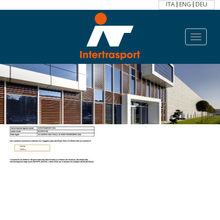
ITA
ENG
DEU
Toggle
navigat