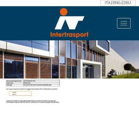
ITA
ENG
DEU
Toggle
navigat