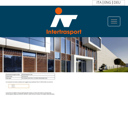
ITA
ENG
DEU
Toggle
navigat