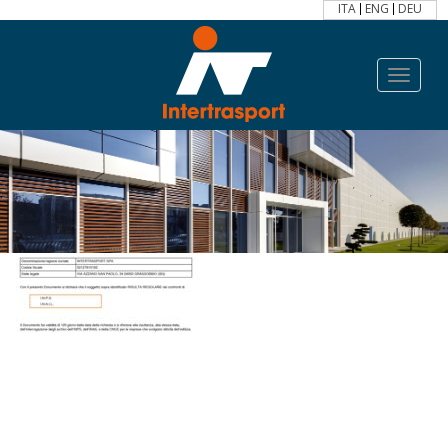
ITA
ENG
DEU
Toggle
navigat