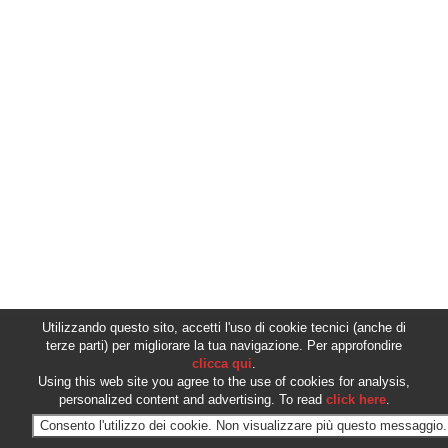
Utilizzando questo sito, accetti l'uso di cookie tecnici (anche di
terze parti) per migliorare la tua navigazione. Per approfondire
clicca qui
.
Using this web site you agree to the use of cookies for analysis,
personalized content and advertising. To read
click here
.