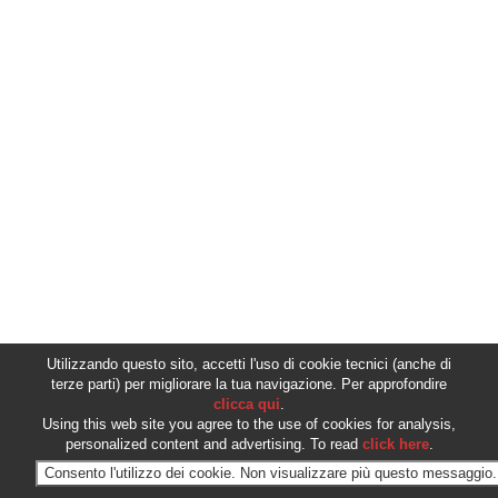
Utilizzando questo sito, accetti l'uso di cookie tecnici (anche di
terze parti) per migliorare la tua navigazione. Per approfondire
clicca qui
.
Using this web site you agree to the use of cookies for analysis,
personalized content and advertising. To read
click here
.