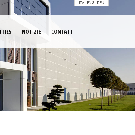
ITA
ENG
DEU
ITIES
NOTIZIE
CONTATTI