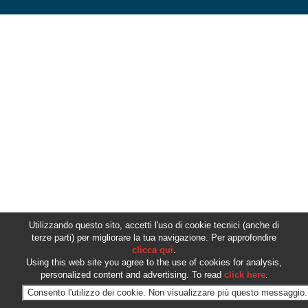
Utilizzando questo sito, accetti l'uso di cookie tecnici (anche di
terze parti) per migliorare la tua navigazione. Per approfondire
clicca qui
.
Using this web site you agree to the use of cookies for analysis,
personalized content and advertising. To read
click here
.