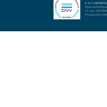
© 2016
INTERTR
Sede Amministrat
c.f. e p.i. 021278
Privacy
and
Cook