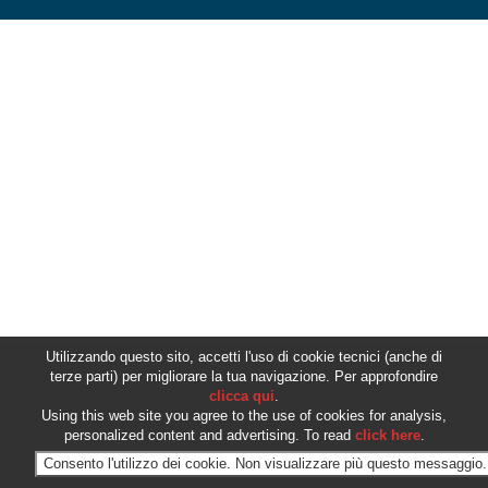
Utilizzando questo sito, accetti l'uso di cookie tecnici (anche di
terze parti) per migliorare la tua navigazione. Per approfondire
clicca qui
.
Using this web site you agree to the use of cookies for analysis,
personalized content and advertising. To read
click here
.