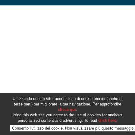
Utilizzando questo sito, accetti l'uso di cookie tecnici (anche di
terze parti) per migliorare la tua navigazione. Per approfondire
clicca qui
.
Using this web site you agree to the use of cookies for analysis,
personalized content and advertising. To read
click here
.