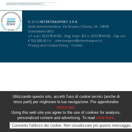
© 2016
INTERTRASPORT S.P.A
Sede Amministrativa: Via Azzano S.Paolo, 34 - 24050
Grassobbio (BG)
c.f. e p.i. 02127810162 - Reg. Impr. BG n. 02127810162 - Cap soc
€ 103.200,00 I.V. -
intertrasport@intertrasport.it
Privacy
and
Cookie Policy
-
Credits
Utilizzando questo sito, accetti l'uso di cookie tecnici (anche di
terze parti) per migliorare la tua navigazione. Per approfondire
clicca qui
.
Using this web site you agree to the use of cookies for analysis,
personalized content and advertising. To read
click here
.