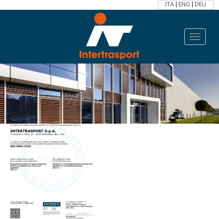
ITA
ENG
DEU
Toggle
navigat