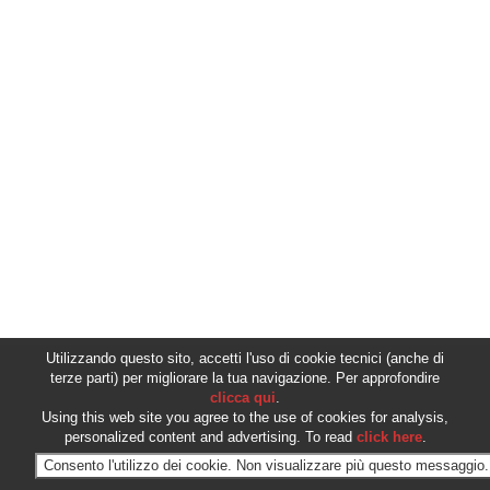
Utilizzando questo sito, accetti l'uso di cookie tecnici (anche di
terze parti) per migliorare la tua navigazione. Per approfondire
clicca qui
.
Using this web site you agree to the use of cookies for analysis,
personalized content and advertising. To read
click here
.