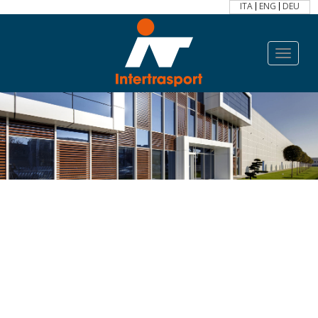
ITA
ENG
DEU
Toggle
navigat
icon_internazionaliON