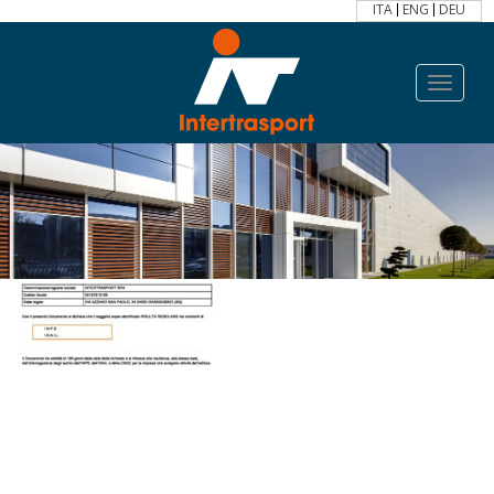
ITA
ENG
DEU
Toggle
navigat